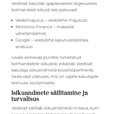
Veebiait kasutab igapäevaseks tegevuseks
kolmandaid isikuid, kes pakuvad:
Veebimajutus – veebilehe majutust,
Montonio Finance – maksete
vahetandamist,
Google – veebilehe kasutusstatistika
analüüsi.
Lisaks eelnevas punktis nimetatud
kolmandatele isikutele, edastab Veebiait
kasutaja isikuandmeid koostööpartnerile.
Seda vaid ulatuses, mis on vajalik kasutajale
teenuse osutamiseks.
Isikuandmete säilitamine ja
turvalisus
Veebiait säilitab isikuandmeid nii kaua, kuni