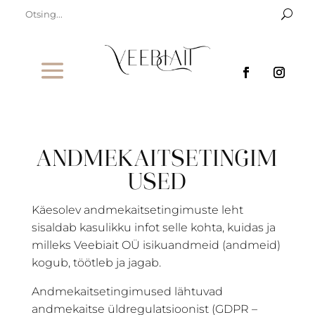
ANDMEKAITSETINGIM
USED
Käesolev andmekaitsetingimuste leht
sisaldab kasulikku infot selle kohta, kuidas ja
milleks Veebiait OÜ isikuandmeid (andmeid)
kogub, töötleb ja jagab.
Andmekaitsetingimused lähtuvad
andmekaitse üldregulatsioonist (GDPR –