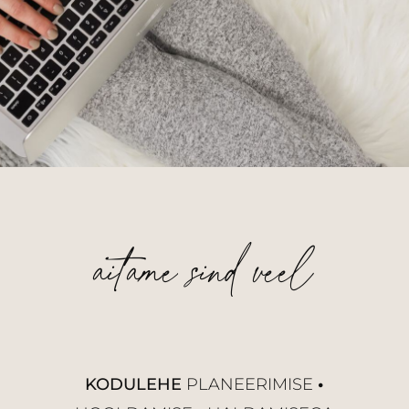
aitame sind veel
KODULEHE
PLANEERIMISE
•