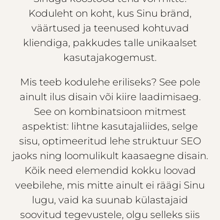
Koduleht on koht, kus Sinu bränd,
väärtused ja teenused kohtuvad
kliendiga, pakkudes talle unikaalset
kasutajakogemust.
Mis teeb kodulehe eriliseks? See pole
ainult ilus disain või kiire laadimisaeg.
See on kombinatsioon mitmest
aspektist: lihtne kasutajaliides, selge
sisu, optimeeritud lehe struktuur SEO
jaoks ning loomulikult kaasaegne disain.
Kõik need elemendid kokku loovad
veebilehe, mis mitte ainult ei räägi Sinu
lugu, vaid ka suunab külastajaid
soovitud tegevustele, olgu selleks siis