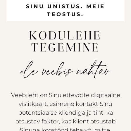
SINU UNISTUS. MEIE
TEOSTUS.
KODULEHE
TEGEMINE
ole veebis nähtav
Veebileht on Sinu ettevõtte digitaalne
visiitkaart, esimene kontakt Sinu
potentsiaalse kliendiga ja tihti ka
otsustav faktor, kas klient otsustab
Sinuga koostööd teha või mitte.