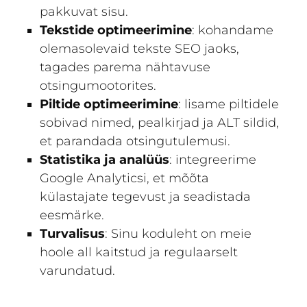
pakkuvat sisu.
Tekstide optimeerimine
: kohandame
olemasolevaid tekste SEO jaoks,
tagades parema nähtavuse
otsingumootorites.
Piltide optimeerimine
: lisame piltidele
sobivad nimed, pealkirjad ja ALT sildid,
et parandada otsingutulemusi.
Statistika ja analüüs
: integreerime
Google Analyticsi, et mõõta
külastajate tegevust ja seadistada
eesmärke.
Turvalisus
:
Sinu koduleht on meie
hoole all kaitstud ja regulaarselt
varundatud.