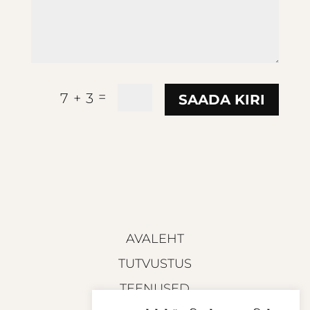
=
7 + 3
SAADA KIRI
AVALEHT
TUTVUSTUS
TEENUSED