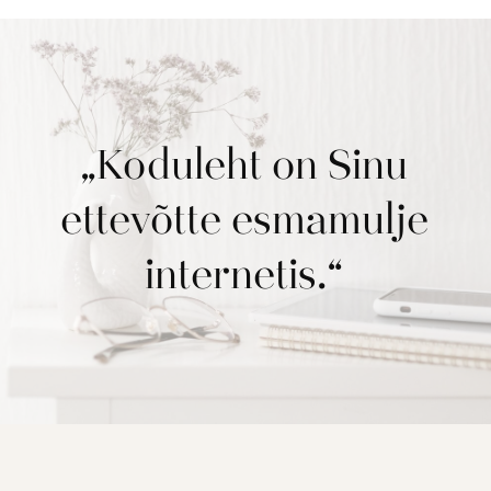
„
Koduleht on Sinu
ettevõtte esmamulje
internetis.
“