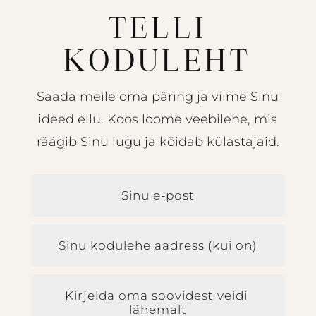
TELLI
KODULEHT
Saada meile oma päring ja viime Sinu
ideed ellu. Koos loome veebilehe, mis
räägib Sinu lugu ja köidab külastajaid.