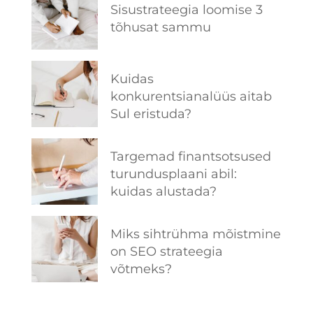
Sisustrateegia loomise 3
tõhusat sammu
Kuidas
konkurentsianalüüs aitab
Sul eristuda?
Targemad finantsotsused
turundusplaani abil:
kuidas alustada?
Miks sihtrühma mõistmine
on SEO strateegia
võtmeks?