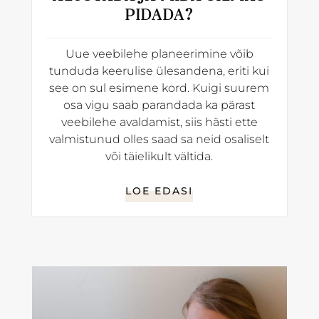
PIDADA?
Uue veebilehe planeerimine võib
tunduda keerulise ülesandena, eriti kui
see on sul esimene kord. Kuigi suurem
osa vigu saab parandada ka pärast
veebilehe avaldamist, siis hästi ette
valmistunud olles saad sa neid osaliselt
või täielikult vältida.
LOE EDASI