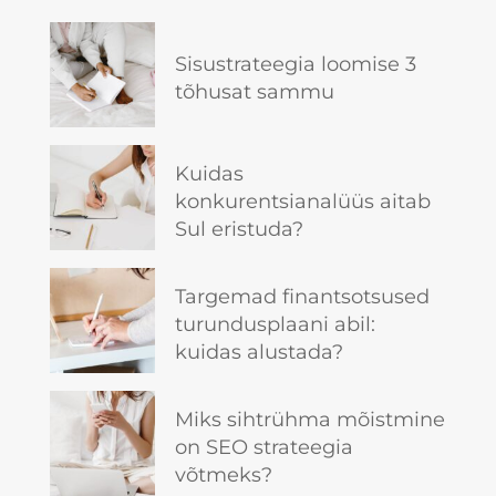
Sisustrateegia loomise 3
tõhusat sammu
Kuidas
konkurentsianalüüs aitab
Sul eristuda?
Targemad finantsotsused
turundusplaani abil:
kuidas alustada?
Miks sihtrühma mõistmine
on SEO strateegia
võtmeks?